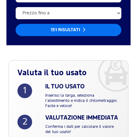
151 RISULTATI
Valuta il tuo usato
IL TUO USATO
1
Inserisci la targa, seleziona
l'allestimento e indica il chilometraggio.
Facile e veloce!
VALUTAZIONE IMMEDIATA
2
Conferma i dati per calcolare il valore
del tuo usato!