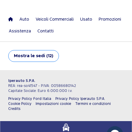
Auto
Veicoli Commerciali
Usato
Promozioni
Assistenza
Contatti
Mostra
le sedi (12)
Iperauto S.P.A.
REA: rea-so41547 - P.IVA: 00586680142
Capitale Sociale: Euro 6.000.000 i.v.
Privacy Policy Ford Italia
Privacy Policy Iperauto S.P.A.
Cookie Policy
Impostazioni cookie
Termini e condizioni
Credits