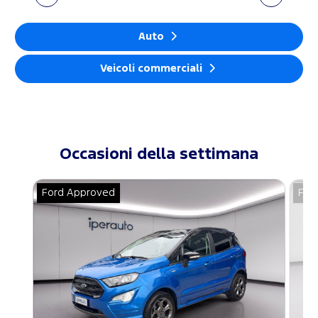
Auto
Veicoli commerciali
Occasioni della settimana
Ford Approved
For