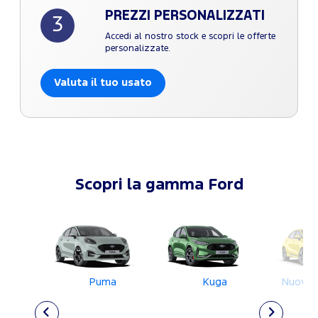
PREZZI PERSONALIZZATI
3
Accedi al nostro stock e scopri le offerte
personalizzate.
Valuta il tuo usato
Scopri la gamma Ford
Puma
Kuga
Nuova 