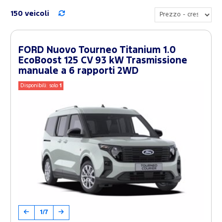
150 veicoli
FORD Nuovo Tourneo Titanium 1.0
EcoBoost 125 CV 93 kW Trasmissione
manuale a 6 rapporti 2WD
Disponibili: solo
1
1/7