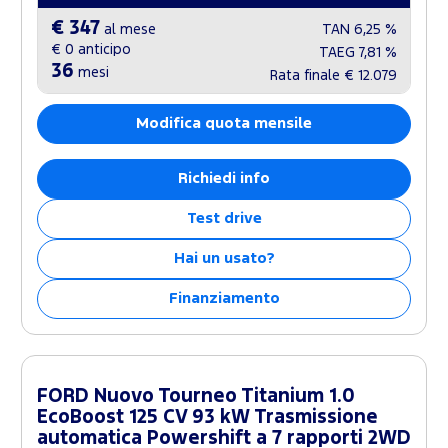
€ 347
al mese
TAN
6,25 %
€ 0
anticipo
TAEG
7,81 %
36
mesi
Rata finale
€ 12.079
Modifica quota mensile
Richiedi info
Test drive
Hai un usato?
Finanziamento
FORD Nuovo Tourneo Titanium 1.0
EcoBoost 125 CV 93 kW Trasmissione
automatica Powershift a 7 rapporti 2WD