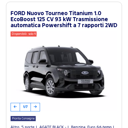
FORD Nuovo Tourneo Titanium 1.0
EcoBoost 125 CV 93 kW Trasmissione
automatica Powershift a 7 rapporti 2WD
Disponibili: solo
1
1/7
Pronta Consegna
Altro, 5 porte
AGATE BLACK -
Benzina, Euro 6d-temp