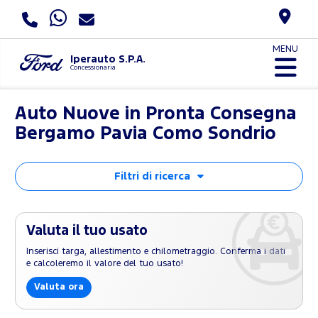
MENU
Iperauto S.P.A.
Concessionaria
Auto Nuove in Pronta Consegna
Bergamo Pavia Como Sondrio
Filtri di ricerca
Valuta il tuo usato
Inserisci targa, allestimento e chilometraggio. Conferma i dati
e calcoleremo il valore del tuo usato!
Valuta ora