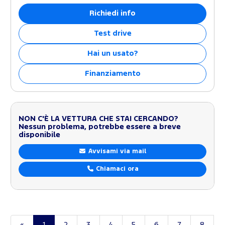
Richiedi info
Test drive
Hai un usato?
Finanziamento
NON C'È LA VETTURA CHE STAI CERCANDO?
Nessun problema, potrebbe essere a breve
disponibile
Avvisami via mail
Chiamaci ora
«
1
2
3
4
5
6
7
8