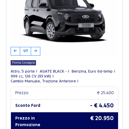
1/7
Pronta Consegna
Altro, 5 porte
AGATE BLACK -
Benzina, Euro 6d-temp
999 cc, 126 CV (93 kW)
Cambio Manuale, Trazione Anteriore
Prezzo
€ 25.400
- € 4.450
Sconto Ford
€ 20.950
Prezzo in
Promozione