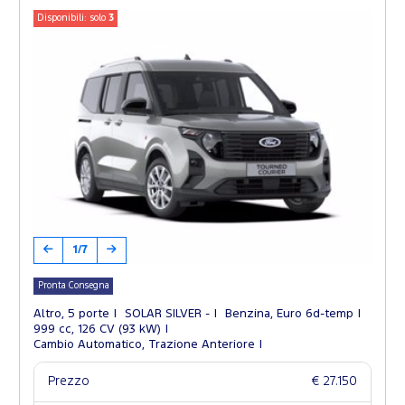
Disponibili: solo
3
1/7
Pronta Consegna
Altro, 5 porte
SOLAR SILVER -
Benzina, Euro 6d-temp
999 cc, 126 CV (93 kW)
Cambio Automatico, Trazione Anteriore
Prezzo
€ 27.150