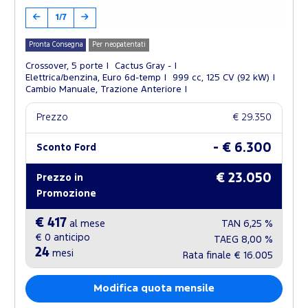
1/7
Pronta Consegna
Per neopatentati
Crossover, 5 porte
Cactus Gray -
Elettrica/benzina, Euro 6d-temp
999 cc, 125 CV (92 kW)
Cambio Manuale, Trazione Anteriore
Prezzo
€ 29.350
- € 6.300
Sconto Ford
€ 23.050
Prezzo in
Promozione
€ 417
al mese
TAN
6,25 %
€ 0
anticipo
TAEG
8,00 %
24
mesi
Rata finale
€ 16.005
Modifica quota mensile