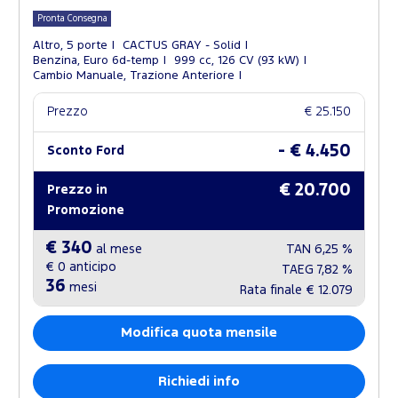
Pronta Consegna
Altro, 5 porte
CACTUS GRAY - Solid
Benzina, Euro 6d-temp
999 cc, 126 CV (93 kW)
Cambio Manuale, Trazione Anteriore
Prezzo
€ 25.150
- € 4.450
Sconto Ford
€ 20.700
Prezzo in
Promozione
€ 340
al mese
TAN
6,25 %
€ 0
anticipo
TAEG
7,82 %
36
mesi
Rata finale
€ 12.079
Modifica quota mensile
Richiedi info