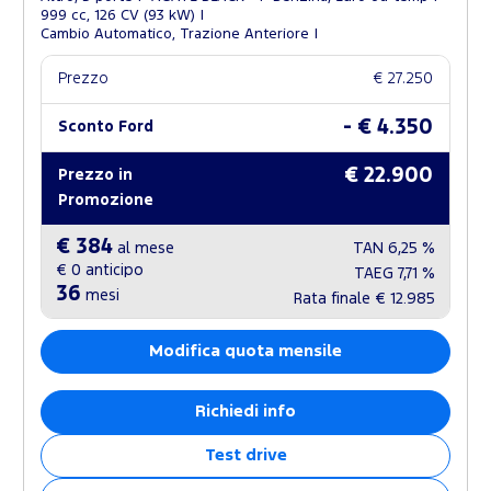
999 cc, 126 CV (93 kW)
Cambio Automatico, Trazione Anteriore
Prezzo
€ 27.250
- € 4.350
Sconto Ford
€ 22.900
Prezzo in
Promozione
€ 384
al mese
TAN
6,25 %
€ 0
anticipo
TAEG
7,71 %
36
mesi
Rata finale
€ 12.985
Modifica quota mensile
Richiedi info
Test drive