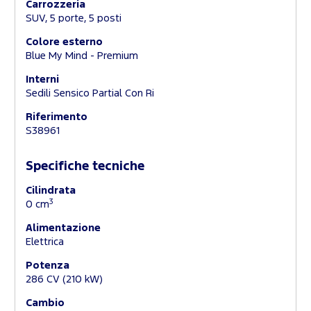
Carrozzeria
SUV, 5 porte, 5 posti
Colore esterno
Blue My Mind - Premium
Interni
Sedili Sensico Partial Con Ri
Riferimento
S38961
Specifiche tecniche
Cilindrata
3
0 cm
Alimentazione
Elettrica
Potenza
286 CV (210 kW)
Cambio