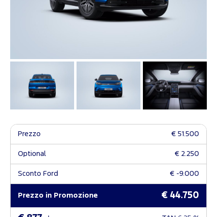
Prezzo
€ 51.500
Optional
€ 2.250
Sconto Ford
€ -9.000
€ 44.750
Prezzo in Promozione