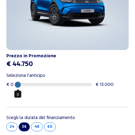
Prezzo in Promozione
€ 44.750
Seleziona l'anticipo
€ 0
€ 13.000
0
Scegli la durata del finanziamento
24
36
48
60