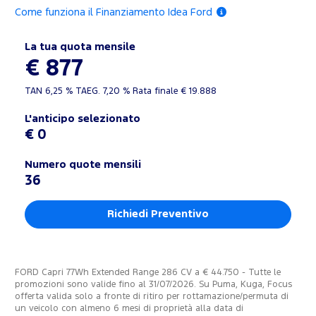
Come funziona il Finanziamento Idea Ford
La tua quota mensile
€ 877
TAN
6,25 %
TAEG.
7,20 %
Rata finale €
19.888
L'anticipo selezionato
€ 0
Numero quote mensili
36
Richiedi Preventivo
FORD Capri 77Wh Extended Range 286 CV a € 44.750 - Tutte le
promozioni sono valide fino al 31/07/2026. Su Puma, Kuga, Focus
offerta valida solo a fronte di ritiro per rottamazione/permuta di
un veicolo con almeno 6 mesi di proprietà alla data di