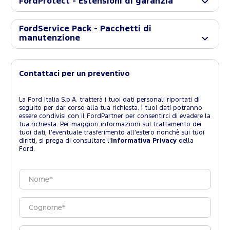
FordProtect - Estensioni di garanzia
FordService Pack - Pacchetti di
manutenzione
Contattaci per un preventivo
La Ford Italia S.p.A. tratterà i tuoi dati personali riportati di
seguito per dar corso alla tua richiesta. I tuoi dati potranno
essere condivisi con il FordPartner per consentirci di evadere la
tua richiesta. Per maggiori informazioni sul trattamento dei
tuoi dati, l'eventuale trasferimento all'estero nonchè sui tuoi
diritti, si prega di consultare l'
Informativa Privacy
della
Ford.