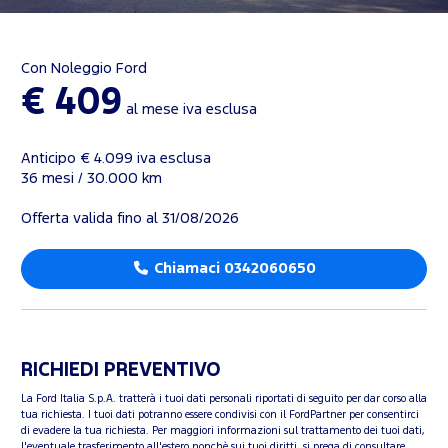
Con Noleggio Ford
€ 409
al mese iva esclusa
Anticipo € 4.099 iva esclusa
36 mesi / 30.000 km
Offerta valida fino al 31/08/2026
Chiamaci 0342060650
RICHIEDI PREVENTIVO
La Ford Italia S.p.A. tratterà i tuoi dati personali riportati di seguito per dar corso alla
tua richiesta. I tuoi dati potranno essere condivisi con il FordPartner per consentirci
di evadere la tua richiesta. Per maggiori informazioni sul trattamento dei tuoi dati,
l'eventuale trasferimento all'estero nonchè sui tuoi diritti, si prega di consultare