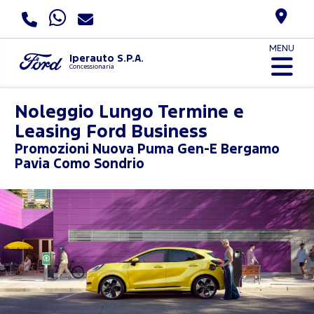
MENU
Iperauto S.P.A.
Concessionaria
Noleggio Lungo Termine e
Leasing Ford Business
Promozioni
Nuova Puma Gen-E Bergamo
Pavia Como Sondrio