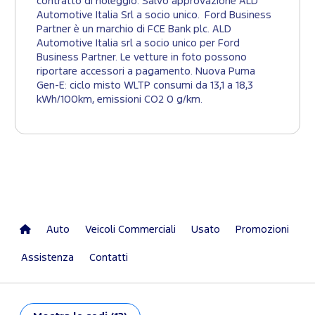
contratto di noleggio. Salvo approvazione ALD
Automotive Italia Srl a socio unico. Ford Business
Partner è un marchio di FCE Bank plc. ALD
Automotive Italia srl a socio unico per Ford
Business Partner. Le vetture in foto possono
riportare accessori a pagamento. Nuova Puma
Gen-E: ciclo misto WLTP consumi da 13,1 a 18,3
kWh/100km, emissioni CO2 0 g/km.
Auto
Veicoli Commerciali
Usato
Promozioni
Assistenza
Contatti