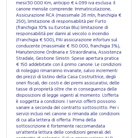
mesi/30.000 Km, anticipo € 4.099 iva esclusa. Il
canone mensile comprende: Immatricolazione,
Assicurazione RCA (massimale 26 mln, franchigia €
250), limitazione di responsabilità per Furto
(franchigia 10% su Eurotax Blu) limitazione di
responsabilità per danni al veicolo o incendio
(Franchigia € 500), PAI assicurazione infortuni sul
conducente (massimale € 150.000, franchigia 3%),
Manutenzione Ordinaria e Straordinaria, Assistenza
Stradale, Gestione Sinistri. Spese apertura pratica
€ 150 addebitate con il primo canone. Le condizioni
di noleggio rimarranno invariate, salvo incrementi
dei prezzi di listino della Casa Costruttrice, degli
oneri fiscali, dei costi e dei premi assicurativi, delle
tasse di proprietà oltre che in conseguenza delle
disposizioni di legge vigenti al momento. L’offerta
è soggetta a condizioni. I servizi offerti possono
variare a seconda del contratto sottoscritto. Per i
servizi inclusi nel canone si rimanda alle condizioni
di cui alla lettera di offerta. Prima della
sottoscrizione è fortemente raccomandata
un’attenta lettura delle condizioni generali del