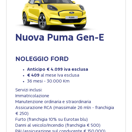
Nuova Puma Gen-E
NOLEGGIO FORD
Anticipo € 4.099 iva esclusa
€ 409
al mese Iva esclusa
36 mesi - 30.000 Km
Servizi inclusi:
Immatricolazione
Manutenzione ordinaria e straordinaria
Assicurazione RCA (massimale 26 mln - franchigia
€ 250)
Furto (franchigia 10% su Eurotax blu)
Danni al veicolo/Incendio (franchigia € 500)
PAI (assicurazione sul conducente € 150.000)