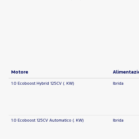
Motore
Alimentazi
1.0 Ecoboost Hybrid 125CV (. KW)
Ibrida
1.0 Ecoboost 125CV Automatico (. KW)
Ibrida