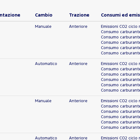
ntazione
Cambio
Trazione
Consumi ed emis
Manuale
Anteriore
Emissioni CO2 ciclo 
Consumo carburante 
Consumo carburante 
Consumo carburante 
Consumo carburante
Consumo carburante 
Automatico
Anteriore
Emissioni CO2 ciclo 
Consumo carburante 
Consumo carburante 
Consumo carburante 
Consumo carburante
Consumo carburante 
Manuale
Anteriore
Emissioni CO2 ciclo 
Consumo carburante 
Consumo carburante 
Consumo carburante 
Consumo carburante
Consumo carburante 
Automatico
Anteriore
Emissioni CO2 ciclo 