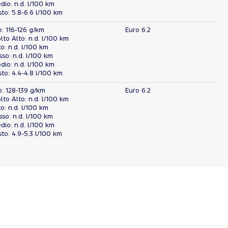
io: n.d. l/100 km
o: 5.8-6.6 l/100 km
o: 116-126 g/km
Euro 6.2
o Alto: n.d. l/100 km
: n.d. l/100 km
o: n.d. l/100 km
io: n.d. l/100 km
o: 4.4-4.8 l/100 km
o: 128-139 g/km
Euro 6.2
o Alto: n.d. l/100 km
: n.d. l/100 km
o: n.d. l/100 km
io: n.d. l/100 km
o: 4.9-5.3 l/100 km