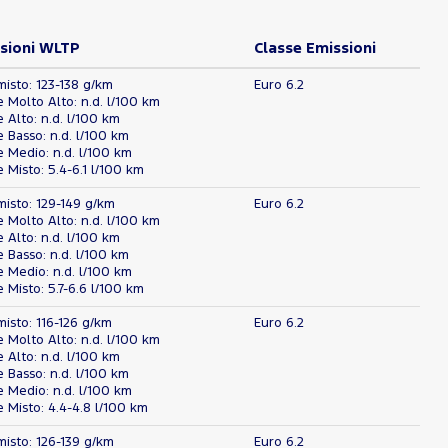
sioni WLTP
Classe Emissioni
misto: 123-138 g/km
Euro 6.2
Molto Alto: n.d. l/100 km
Alto: n.d. l/100 km
Basso: n.d. l/100 km
 Medio: n.d. l/100 km
Misto: 5.4-6.1 l/100 km
misto: 129-149 g/km
Euro 6.2
Molto Alto: n.d. l/100 km
Alto: n.d. l/100 km
Basso: n.d. l/100 km
 Medio: n.d. l/100 km
Misto: 5.7-6.6 l/100 km
misto: 116-126 g/km
Euro 6.2
Molto Alto: n.d. l/100 km
Alto: n.d. l/100 km
Basso: n.d. l/100 km
 Medio: n.d. l/100 km
Misto: 4.4-4.8 l/100 km
misto: 126-139 g/km
Euro 6.2