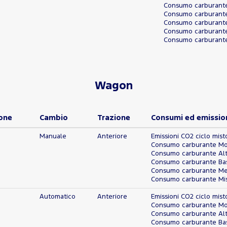
Consumo carburante 
Consumo carburante 
Consumo carburante 
Consumo carburante
Consumo carburante 
Wagon
one
Cambio
Trazione
Consumi ed emissio
Manuale
Anteriore
Emissioni CO2 ciclo mist
Consumo carburante Molt
Consumo carburante Alto
Consumo carburante Bass
Consumo carburante Med
Consumo carburante Mist
Automatico
Anteriore
Emissioni CO2 ciclo mist
Consumo carburante Molt
Consumo carburante Alto
Consumo carburante Bass