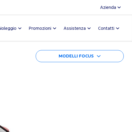
Azienda
Noleggio
Promozioni
Assistenza
Contatti
MODELLI FOCUS