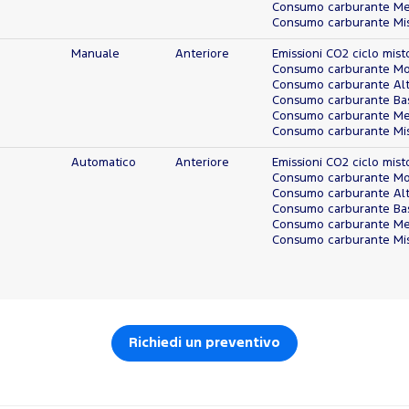
Consumo carburante Med
Consumo carburante Mist
Manuale
Anteriore
Emissioni CO2 ciclo mist
Consumo carburante Molt
Consumo carburante Alto
Consumo carburante Bass
Consumo carburante Med
Consumo carburante Mist
Automatico
Anteriore
Emissioni CO2 ciclo mist
Consumo carburante Molt
Consumo carburante Alto
Consumo carburante Bass
Consumo carburante Med
Consumo carburante Mist
Richiedi un preventivo