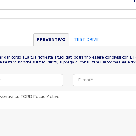
PREVENTIVO
TEST DRIVE
 per dar corso alla tua richiesta. I tuoi dati potranno essere condivisi con i
l'estero nonchè sui tuoi diritti, si prega di consultare l'
Informativa Pri