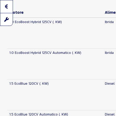
Motore
Alime
1.0 EcoBoost Hybrid 125CV (. KW)
Ibrida
1.0 EcoBoost Hybrid 125CV Automatico (. KW)
Ibrida
1.5 EcoBlue 120CV (. KW)
Diesel
1.5 EcoBlue 120CV Automatico (. KW)
Diesel