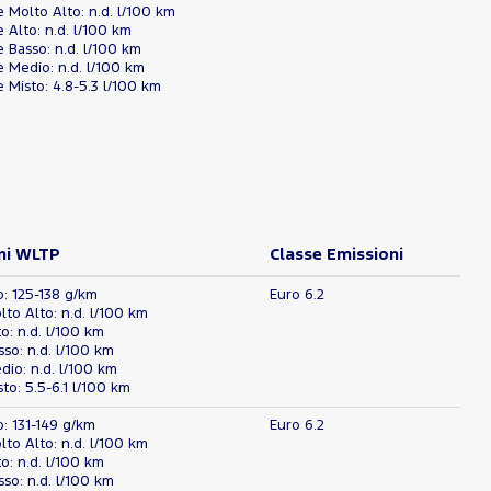
Molto Alto: n.d. l/100 km
Alto: n.d. l/100 km
Basso: n.d. l/100 km
 Medio: n.d. l/100 km
Misto: 4.8-5.3 l/100 km
ni WLTP
Classe Emissioni
o: 125-138 g/km
Euro 6.2
o Alto: n.d. l/100 km
: n.d. l/100 km
o: n.d. l/100 km
io: n.d. l/100 km
o: 5.5-6.1 l/100 km
o: 131-149 g/km
Euro 6.2
o Alto: n.d. l/100 km
: n.d. l/100 km
o: n.d. l/100 km