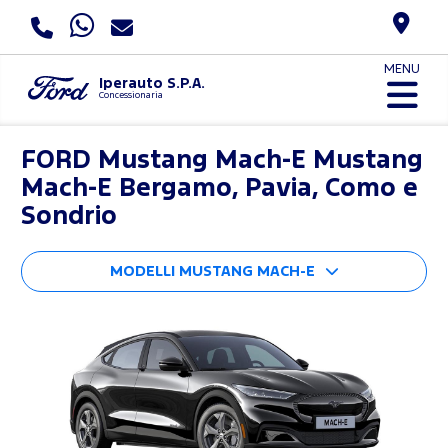
MENU
Iperauto S.P.A.
Concessionaria
FORD
Mustang Mach-E Mustang
Mach-E Bergamo, Pavia, Como e
Sondrio
MODELLI MUSTANG MACH-E