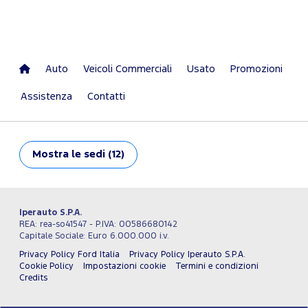
Auto
Veicoli Commerciali
Usato
Promozioni
Assistenza
Contatti
Mostra
le sedi (12)
Iperauto S.P.A.
REA: rea-so41547 - P.IVA: 00586680142
Capitale Sociale: Euro 6.000.000 i.v.
Privacy Policy Ford Italia
Privacy Policy Iperauto S.P.A.
Cookie Policy
Impostazioni cookie
Termini e condizioni
Credits