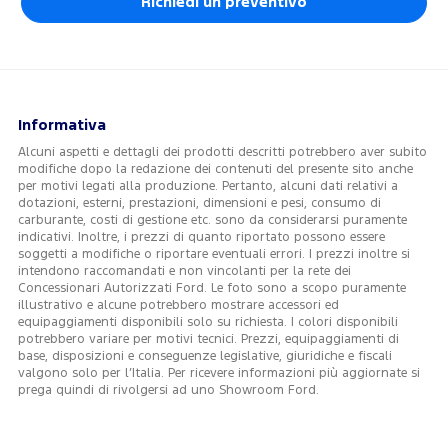
Richiedi un preventivo
Informativa
Alcuni aspetti e dettagli dei prodotti descritti potrebbero aver subito
modifiche dopo la redazione dei contenuti del presente sito anche
per motivi legati alla produzione. Pertanto, alcuni dati relativi a
dotazioni, esterni, prestazioni, dimensioni e pesi, consumo di
carburante, costi di gestione etc. sono da considerarsi puramente
indicativi. Inoltre, i prezzi di quanto riportato possono essere
soggetti a modifiche o riportare eventuali errori. I prezzi inoltre si
intendono raccomandati e non vincolanti per la rete dei
Concessionari Autorizzati Ford. Le foto sono a scopo puramente
illustrativo e alcune potrebbero mostrare accessori ed
equipaggiamenti disponibili solo su richiesta. I colori disponibili
potrebbero variare per motivi tecnici. Prezzi, equipaggiamenti di
base, disposizioni e conseguenze legislative, giuridiche e fiscali
valgono solo per l’Italia. Per ricevere informazioni più aggiornate si
prega quindi di rivolgersi ad uno Showroom Ford.